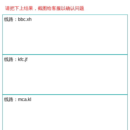
请把下上结果，截图给客服以确认问题
线路：bbc.xh
线路：kfc.jf
线路：mca.kl