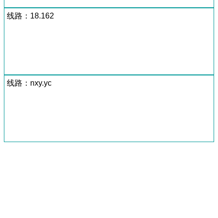
线路：18.162
线路：nxy.yc