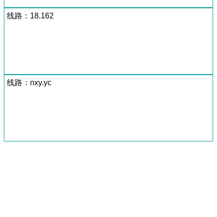
线路：18.162
线路：nxy.yc